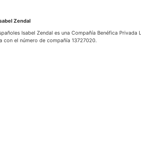
sabel Zendal
spañoles Isabel Zendal es una Compañía Benéfica Privada L
rada con el número de compañía 13727020.