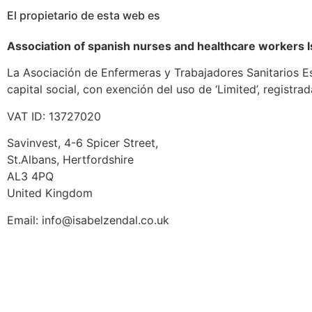
El propietario de esta web es
Association of spanish nurses and healthcare workers I
La Asociación de Enfermeras y Trabajadores Sanitarios E
capital social, con exención del uso de ‘Limited’, regist
VAT ID:
13727020
Savinvest, 4-6 Spicer Street,
St.Albans, Hertfordshire
AL3 4PQ
United Kingdom
Email: info@isabelzendal.co.uk